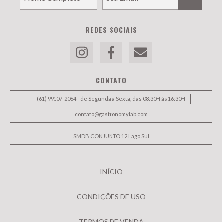
REDES SOCIAIS
CONTATO
(61) 99507-2064 - de Segunda a Sexta, das 08:30H ás 16:30H
contato@gastronomylab.com
SMDB CONJUNTO 12 Lago Sul
INÍCIO
CONDIÇÕES DE USO
TERMOS DE VENDA