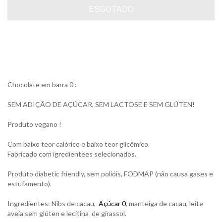
Chocolate em barra 0 :
SEM ADIÇÃO DE AÇÚCAR, SEM LACTOSE E SEM GLÚTEN!
Produto vegano !
Com baixo teor calórico e baixo teor glicêmico.
Fabricado com igredientees selecionados.
Produto diabetic friendly, sem polióis, FODMAP (não causa gases e
estufamento).
Ingredientes: Nibs de cacau,
Açúcar 0
, manteiga de cacau, l
eite
aveia sem glúten e lecitina de girassol.