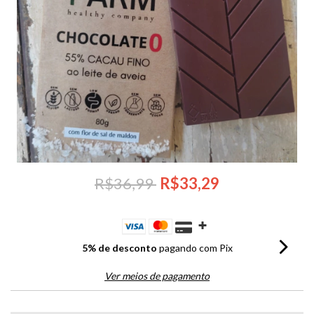
R$36,99
R$33,29
5% de desconto
pagando com Pix
Ver meios de pagamento