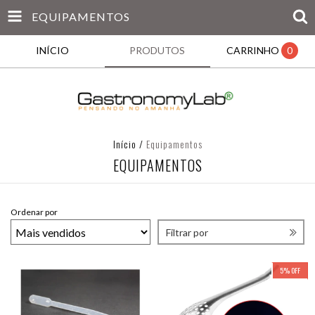
EQUIPAMENTOS
INÍCIO
PRODUTOS
CARRINHO
0
Início
/
Equipamentos
EQUIPAMENTOS
Ordenar por
Filtrar por
5
%
OFF