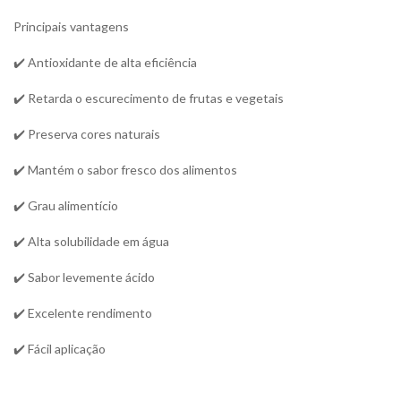
Principais vantagens
✔️ Antioxidante de alta eficiência
✔️ Retarda o escurecimento de frutas e vegetais
✔️ Preserva cores naturais
✔️ Mantém o sabor fresco dos alimentos
✔️ Grau alimentício
✔️ Alta solubilidade em água
✔️ Sabor levemente ácido
✔️ Excelente rendimento
✔️ Fácil aplicação