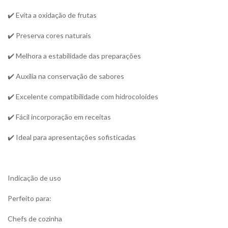
✔️ Evita a oxidação de frutas
✔️ Preserva cores naturais
✔️ Melhora a estabilidade das preparações
✔️ Auxilia na conservação de sabores
✔️ Excelente compatibilidade com hidrocoloides
✔️ Fácil incorporação em receitas
✔️ Ideal para apresentações sofisticadas
Indicação de uso
Perfeito para:
Chefs de cozinha