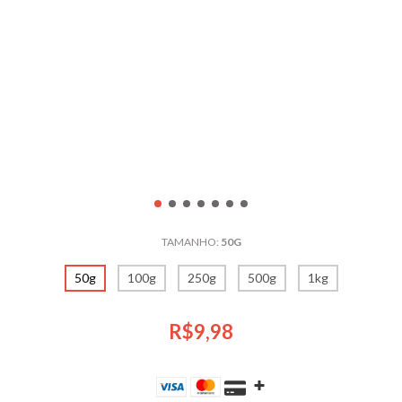
TAMANHO:
50G
50g
100g
250g
500g
1kg
R$9,98