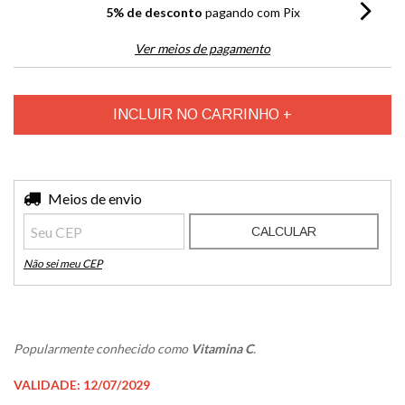
5% de desconto
pagando com Pix
Ver meios de pagamento
Entregas para o CEP:
Meios de envio
ALTERAR CEP
CALCULAR
Não sei meu CEP
Popularmente conhecido como
Vitamina C
.
VALIDADE: 12/07/2029