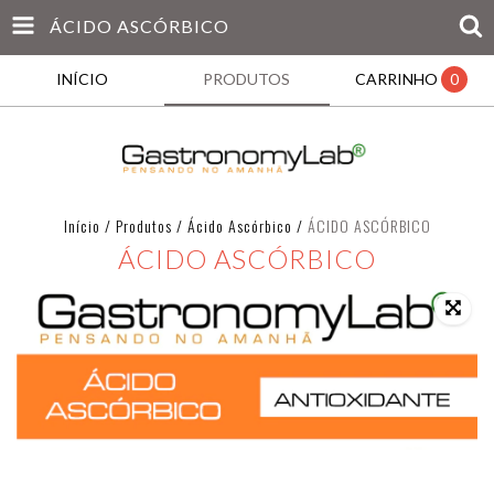
ÁCIDO ASCÓRBICO
INÍCIO
PRODUTOS
CARRINHO
0
Início
/
Produtos
/
Ácido Ascórbico
/
ÁCIDO ASCÓRBICO
ÁCIDO ASCÓRBICO