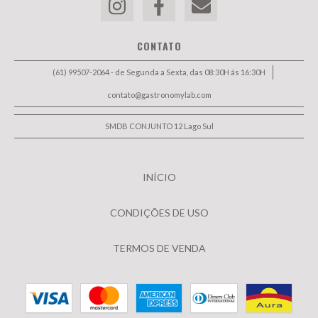
CONTATO
(61) 99507-2064 - de Segunda a Sexta, das 08:30H ás 16:30H
contato@gastronomylab.com
SMDB CONJUNTO 12 Lago Sul
INÍCIO
CONDIÇÕES DE USO
TERMOS DE VENDA