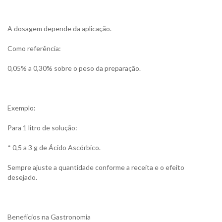
A dosagem depende da aplicação.
Como referência:
0,05% a 0,30% sobre o peso da preparação.
Exemplo:
Para 1 litro de solução:
* 0,5 a 3 g de Ácido Ascórbico.
Sempre ajuste a quantidade conforme a receita e o efeito
desejado.
Benefícios na Gastronomia