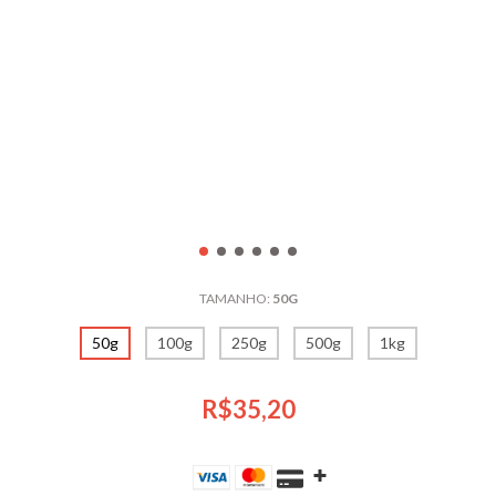
TAMANHO:
50G
50g
100g
250g
500g
1kg
R$35,20