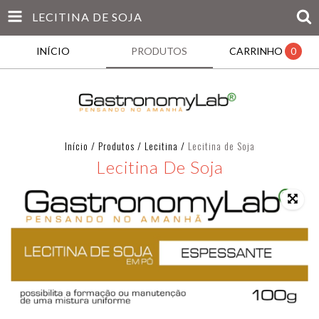
LECITINA DE SOJA
INÍCIO
PRODUTOS
CARRINHO
0
Início
/
Produtos
/
Lecitina
/
Lecitina de Soja
Lecitina De Soja