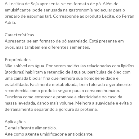
A Lecitina de Soja apresenta-se em formato de pó. Além de
emulsificante, pode ser usada na gastronomia molecular para o
preparo de espumas (ar). Corresponde ao produto Lecite, do Ferrán
Adrià.
Características
Apresenta-se em formato de pó amarelado. Está presente em
ovos, mas também em diferentes sementes.
Propriedades
Não solúvel em água. Por serem moléculas relacionadas com lipídios
(gorduras) habilitam a retenção de água ou partículas de óleo com
uma camada bipolar fina que melhora sua homogeneidade e
estabilidade. Facilmente metabolizada, bem tolerada e geralmente
reconhecida como produto seguro para o consumo humano.
Funciona como extensor e promove a elasticidade no caso da
massa levedada, dando mais volume. Melhora a suavidade e evita o
derramamento separando a gordura da proteína.
Aplicações
É emulsificante alimentício.
Age como agente umidificador e antioxidante.