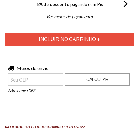
5% de desconto
pagando com Pix
Ver meios de pagamento
Entregas para o CEP:
Meios de envio
ALTERAR CEP
CALCULAR
Não sei meu CEP
VALIDADE DO LOTE DISPONÍVEL: 13/11/2027